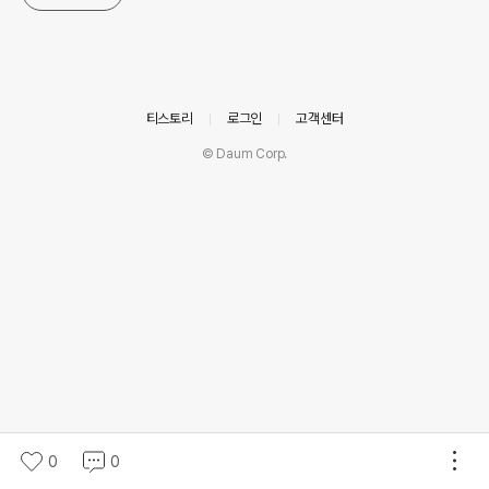
의안내
티스토리
로그인
고객센터
© Daum Corp.
0
0